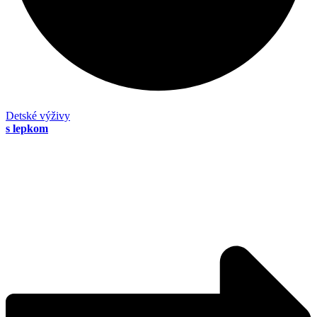
Detské výživy
s lepkom