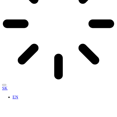
SK
EN