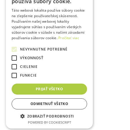
používa súbory cookie.
Táto webová lokalita používa súbory cookie
na zlepšenie používateľskej skúsenosti.
Používaním našej webovej lokality
vyjadrujete súhlas s používaním všetkých
súborov cookie v súlade s našimi zásadami
používania súborov cookie.
Prečítať viac
NEVYHNUTNE POTREBNÉ
VÝKONNOSŤ
CIELENIE
FUNKCIE
PRIJAŤ VŠETKO
ODMIETNUŤ VŠETKO
ZOBRAZIŤ PODROBNOSTI
POWERED BY COOKIESCRIPT