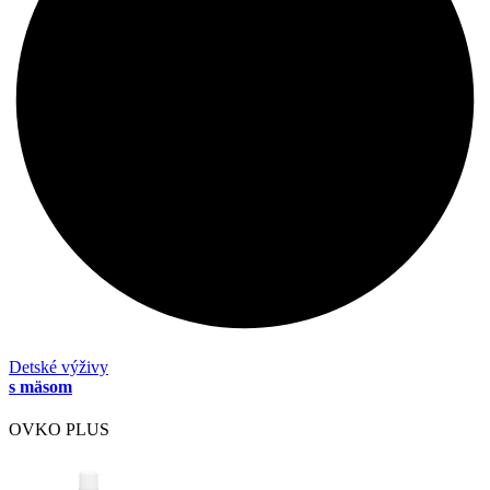
Detské výživy
s mäsom
OVKO PLUS