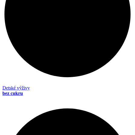
Detské výživy
bez cukru