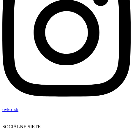
ovko_sk
SOCIÁLNE SIETE