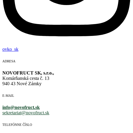
ovko_sk
ADRESA
NOVOFRUCT SK, s.r.o.,
Komárňanská cesta č. 13
940 43 Nové Zámky
E-MAIL
info@novofruct.sk
sekretariat@novofruct.sk
TELEFÓNNE ČÍSLO