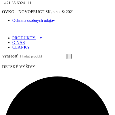
+421 35 6924 111
OVKO – NOVOFRUCT SK, s.r.o. © 2021
Ochrana osobných údajov
PRODUKTY
O NÁS
ČLÁNKY
Vyhľadať
DETSKÉ VÝŽIVY