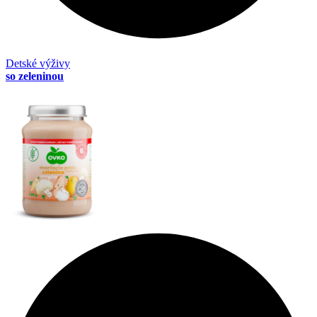
Detské výživy
so zeleninou