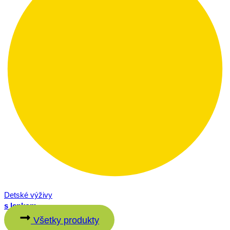
Detské výživy
s lepkom
Všetky produkty