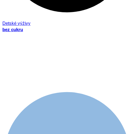
Detské výživy
bez cukru