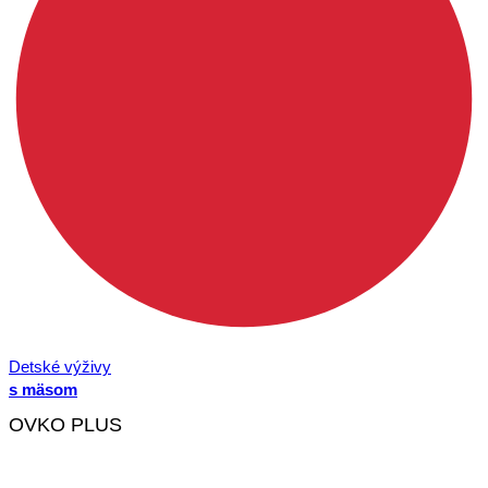
Detské výživy
s mäsom
OVKO PLUS