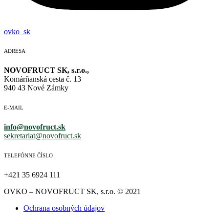
ovko_sk
ADRESA
NOVOFRUCT SK, s.r.o.,
Komárňanská cesta č. 13
940 43 Nové Zámky
E-MAIL
info@novofruct.sk
sekretariat@novofruct.sk
TELEFÓNNE ČÍSLO
+421 35 6924 111
OVKO – NOVOFRUCT SK, s.r.o. © 2021
Ochrana osobných údajov