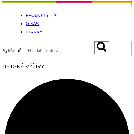
PRODUKTY
O NÁS
ČLÁNKY
Vyhľadať
DETSKÉ VÝŽIVY