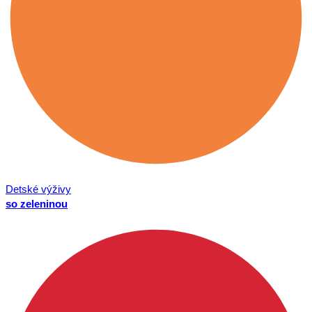
Detské výživy
so zeleninou