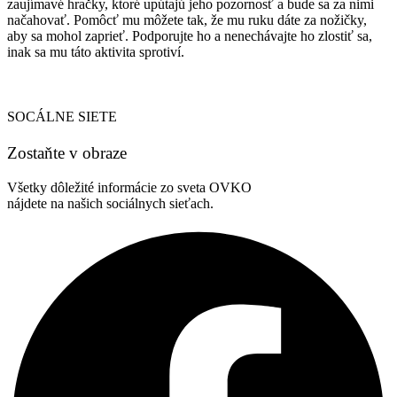
zaujímavé hračky, ktoré upútajú jeho pozornosť a bude sa za nimi
načahovať. Pomôcť mu môžete tak, že mu ruku dáte za nožičky,
aby sa mohol zaprieť. Podporujte ho a nenechávajte ho zlostiť sa,
inak sa mu táto aktivita sprotiví.
SOCÁLNE SIETE
Zostaňte v obraze
Všetky dôležité informácie zo sveta OVKO
nájdete na našich sociálnych sieťach.