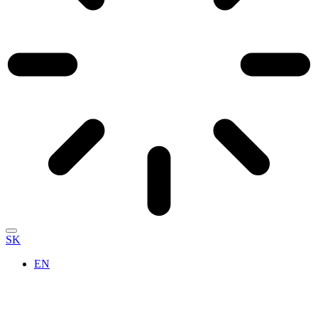
SK
EN