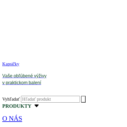
Kapsičky
Vaše obľúbené výživy
v praktickom balení
Vyhľadať
PRODUKTY
O NÁS