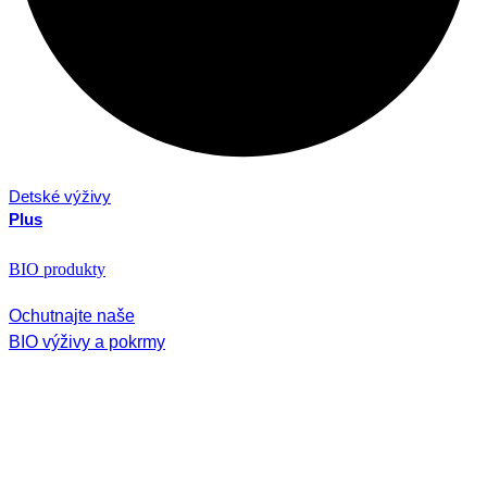
Detské výživy
Plus
BIO produkty
Ochutnajte naše
BIO výživy a pokrmy