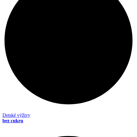
Detské výživy
bez cukru