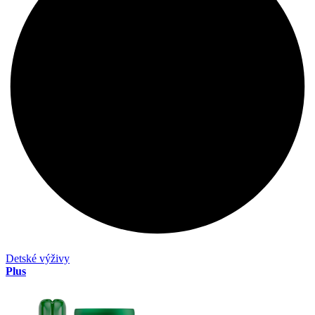
Detské výživy
Plus