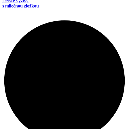
Detské výživy
s mliečnou zložkou