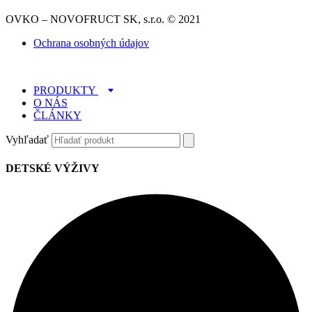
OVKO – NOVOFRUCT SK, s.r.o. © 2021
Ochrana osobných údajov
PRODUKTY
O NÁS
ČLÁNKY
Vyhľadať
DETSKÉ VÝŽIVY