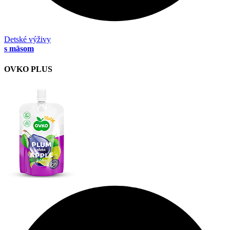
Detské výživy
s mäsom
OVKO PLUS