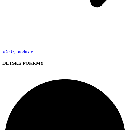
Všetky produkty
DETSKÉ POKRMY