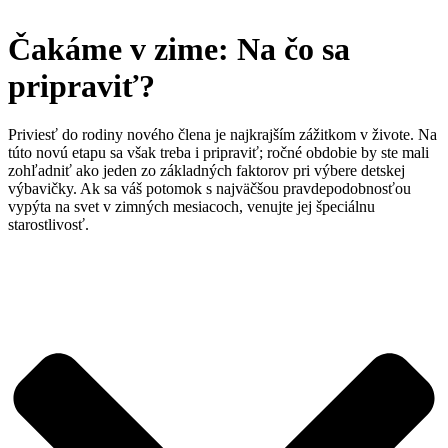
Čakáme v zime: Na čo sa
pripraviť?
Priviesť do rodiny nového člena je najkrajším zážitkom v živote. Na
túto novú etapu sa však treba i pripraviť; ročné obdobie by ste mali
zohľadniť ako jeden zo základných faktorov pri výbere detskej
výbavičky. Ak sa váš potomok s najväčšou pravdepodobnosťou
vypýta na svet v zimných mesiacoch, venujte jej špeciálnu
starostlivosť.