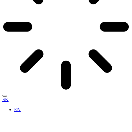
SK
EN