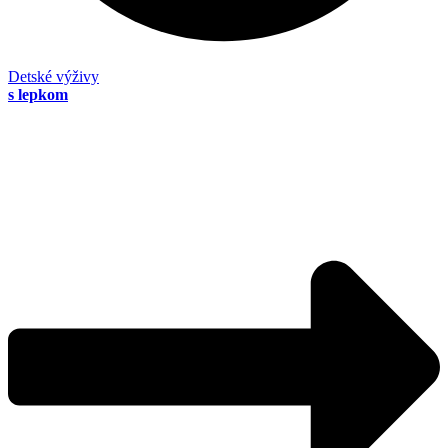
Detské výživy
s lepkom