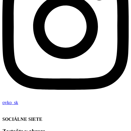
ovko_sk
SOCIÁLNE SIETE