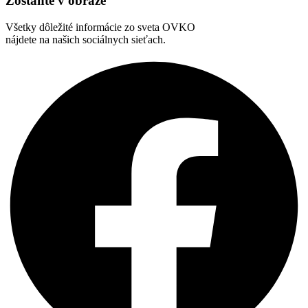
Zostaňte v obraze
Všetky dôležité informácie zo sveta OVKO
nájdete na našich sociálnych sieťach.