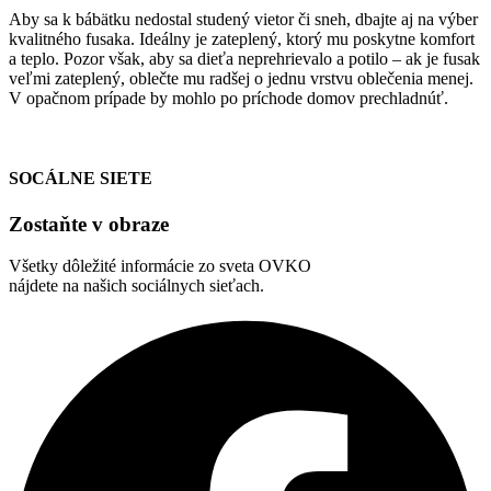
Aby sa k bábätku nedostal studený vietor či sneh, dbajte aj na výber
kvalitného fusaka. Ideálny je zateplený, ktorý mu poskytne komfort
a teplo. Pozor však, aby sa dieťa neprehrievalo a potilo – ak je fusak
veľmi zateplený, oblečte mu radšej o jednu vrstvu oblečenia menej.
V opačnom prípade by mohlo po príchode domov prechladnúť.
SOCÁLNE SIETE
Zostaňte v obraze
Všetky dôležité informácie zo sveta OVKO
nájdete na našich sociálnych sieťach.