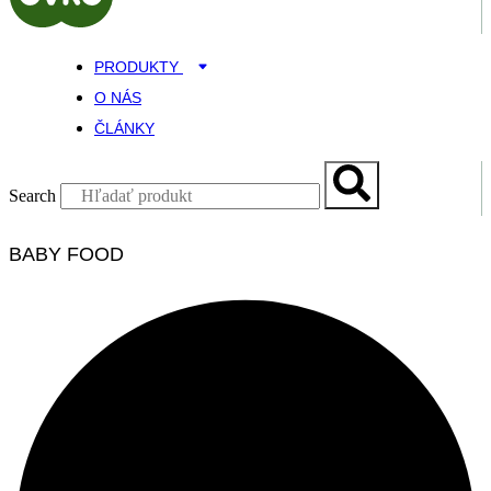
PRODUKTY
O NÁS
ČLÁNKY
Search
BABY FOOD