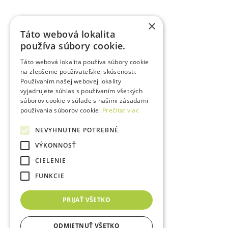
×
Táto webová lokalita
používa súbory cookie.
Táto webová lokalita používa súbory cookie
na zlepšenie používateľskej skúsenosti.
Používaním našej webovej lokality
vyjadrujete súhlas s používaním všetkých
súborov cookie v súlade s našimi zásadami
používania súborov cookie.
Prečítať viac
NEVYHNUTNE POTREBNÉ
VÝKONNOSŤ
CIELENIE
FUNKCIE
PRIJAŤ VŠETKO
ODMIETNUŤ VŠETKO