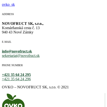
ovko_sk
ADDRESS
NOVOFRUCT SK, s.r.o.,
Komárňanská cesta č. 13
940 43 Nové Zámky
E-MAIL
info@novofruct.sk
sekretariat@novofruct.sk
PHONE NUMBER
+421 35 64 24 295
+421 35 64 24 296
OVKO – NOVOFRUCT SK, s.r.o. © 2021