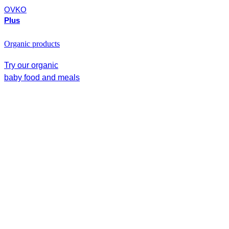
OVKO
Plus
Organic products
Try our organic
baby food and meals