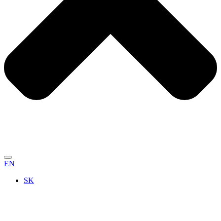
EN
SK