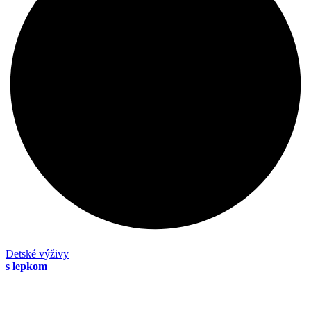
Detské výživy
s lepkom