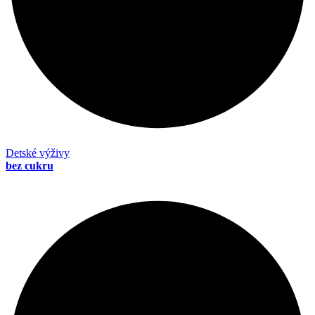
Detské výživy
bez cukru