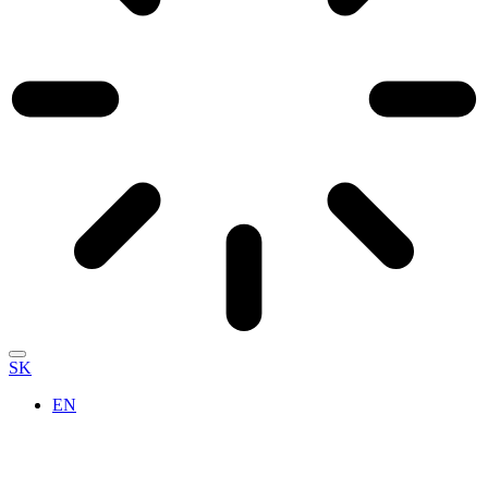
SK
EN