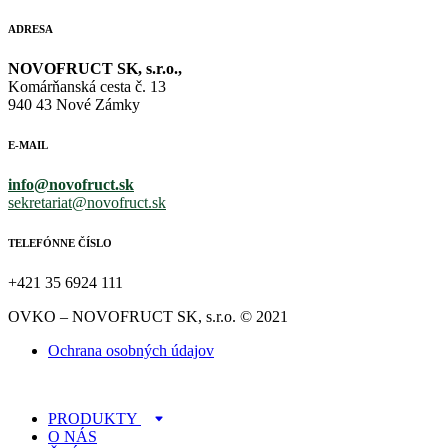
ADRESA
NOVOFRUCT SK, s.r.o.,
Komárňanská cesta č. 13
940 43 Nové Zámky
E-MAIL
info@novofruct.sk
sekretariat@novofruct.sk
TELEFÓNNE ČÍSLO
+421 35 6924 111
OVKO – NOVOFRUCT SK, s.r.o. © 2021
Ochrana osobných údajov
PRODUKTY
O NÁS