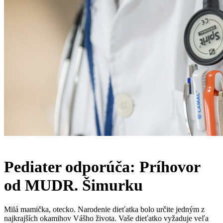
Pediater odporúča: Príhovor
od MUDR. Šimurku
Milá mamička, otecko. Narodenie dieťatka bolo určite jedným z
najkrajších okamihov Vášho života. Vaše dieťatko vyžaduje veľa