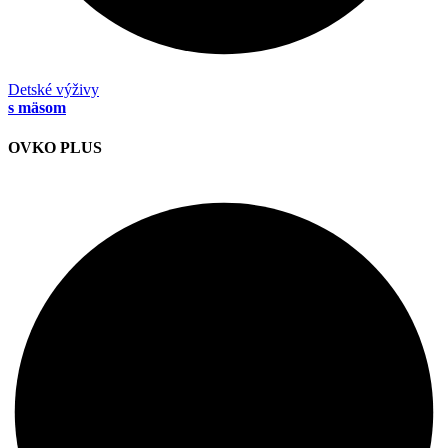
Detské výživy
s mäsom
OVKO PLUS