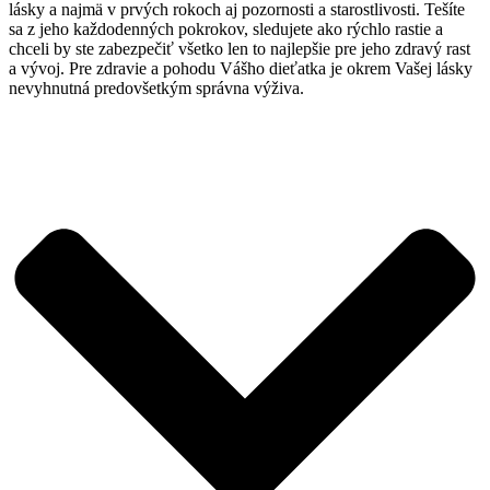
lásky a najmä v prvých rokoch aj pozornosti a starostlivosti. Tešíte
sa z jeho každodenných pokrokov, sledujete ako rýchlo rastie a
chceli by ste zabezpečiť všetko len to najlepšie pre jeho zdravý rast
a vývoj. Pre zdravie a pohodu Vášho dieťatka je okrem Vašej lásky
nevyhnutná predovšetkým správna výživa.