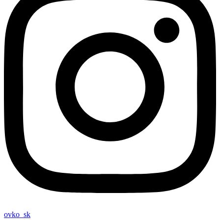
ovko_sk