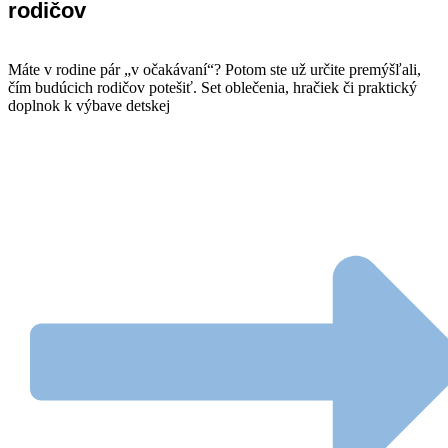
rodičov
Máte v rodine pár „v očakávaní“? Potom ste už určite premýšľali,
čím budúcich rodičov potešiť. Set oblečenia, hračiek či praktický
doplnok k výbave detskej