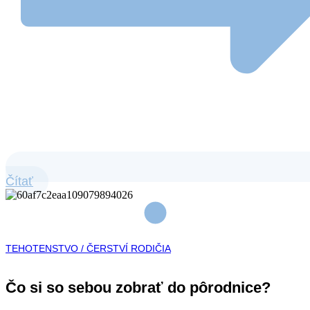
Čítať
TEHOTENSTVO / ČERSTVÍ RODIČIA
Čo si so sebou zobrať do pôrodnice?