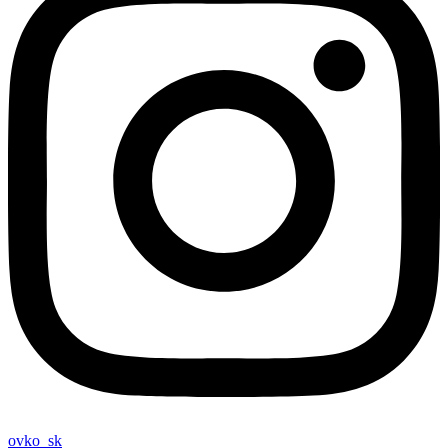
ovko_sk