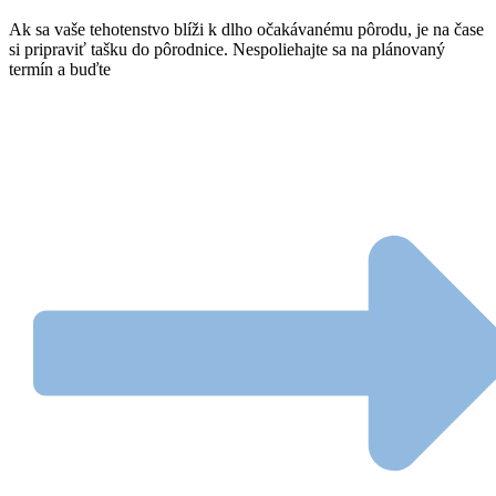
Ak sa vaše tehotenstvo blíži k dlho očakávanému pôrodu, je na čase
si pripraviť tašku do pôrodnice. Nespoliehajte sa na plánovaný
termín a buďte