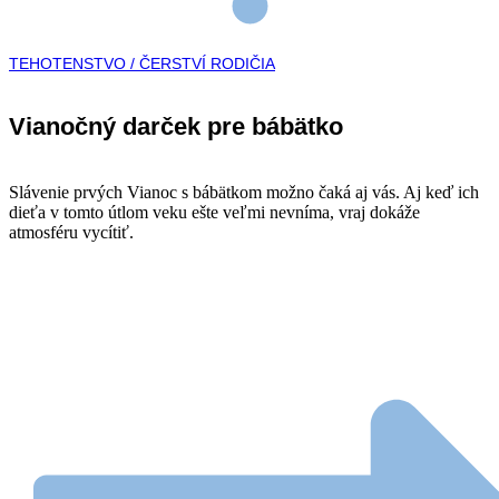
TEHOTENSTVO / ČERSTVÍ RODIČIA
Vianočný darček pre bábätko
Slávenie prvých Vianoc s bábätkom možno čaká aj vás. Aj keď ich
dieťa v tomto útlom veku ešte veľmi nevníma, vraj dokáže
atmosféru vycítiť.