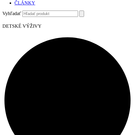
ČLÁNKY
Vyhľadať
DETSKÉ VÝŽIVY