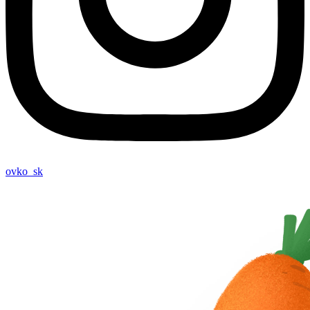
ovko_sk