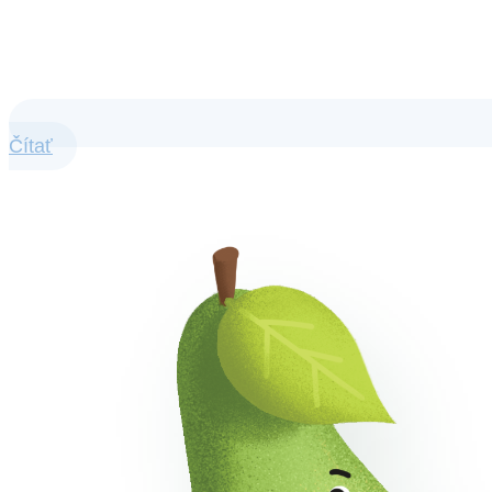
Čítať