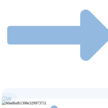
Čítať