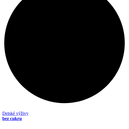
Detské výživy
bez cukru