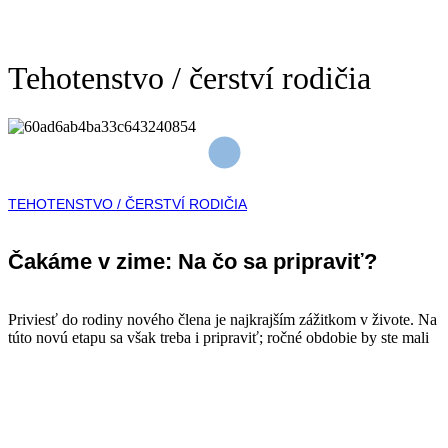
Tehotenstvo / čerství rodičia
TEHOTENSTVO / ČERSTVÍ RODIČIA
Čakáme v zime: Na čo sa pripraviť?
Priviesť do rodiny nového člena je najkrajším zážitkom v živote. Na
túto novú etapu sa však treba i pripraviť; ročné obdobie by ste mali