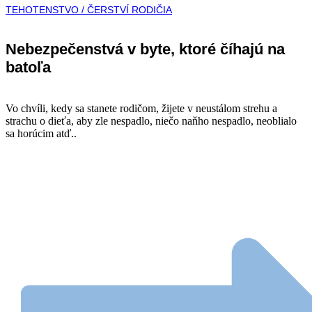
TEHOTENSTVO / ČERSTVÍ RODIČIA
Nebezpečenstvá v byte, ktoré číhajú na
batoľa
Vo chvíli, kedy sa stanete rodičom, žijete v neustálom strehu a
strachu o dieťa, aby zle nespadlo, niečo naňho nespadlo, neoblialo
sa horúcim atď..