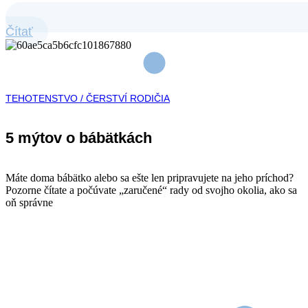
Čítať
TEHOTENSTVO / ČERSTVÍ RODIČIA
5 mýtov o bábätkách
Máte doma bábätko alebo sa ešte len pripravujete na jeho príchod?
Pozorne čítate a počúvate „zaručené“ rady od svojho okolia, ako sa
oň správne