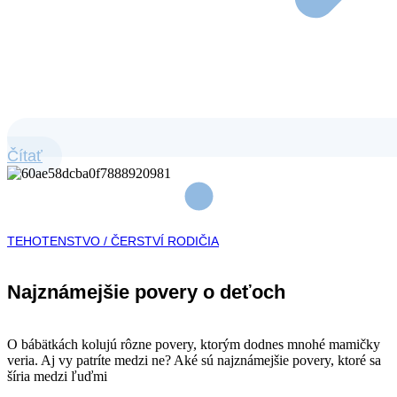
Čítať
TEHOTENSTVO / ČERSTVÍ RODIČIA
Najznámejšie povery o deťoch
O bábätkách kolujú rôzne povery, ktorým dodnes mnohé mamičky
veria. Aj vy patríte medzi ne? Aké sú najznámejšie povery, ktoré sa
šíria medzi ľuďmi