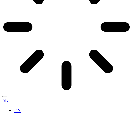
SK
EN